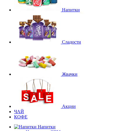
Напитки
Сладости
Жвачки
Акции
ЧАЙ
КОФЕ
Напитки