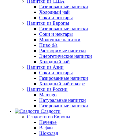
Напитки из США
Газированные напитки
Холодный чай
Соки и нектары
Напитки из Европы
Газированные напитки
Соки и нектары
Молочные напитки
Пиво б/а
Растворимые напитки
Энергетические напитки
Холодный чай
Напитки из Азии
Соки и нектары
Газированные напитки
Холодный чай и кофе
Напитки из России
Marengo
Натуральные напитки
Газированные напитки
Сладости
Сладости из Европы
Печенье
Вафли
Шоколад