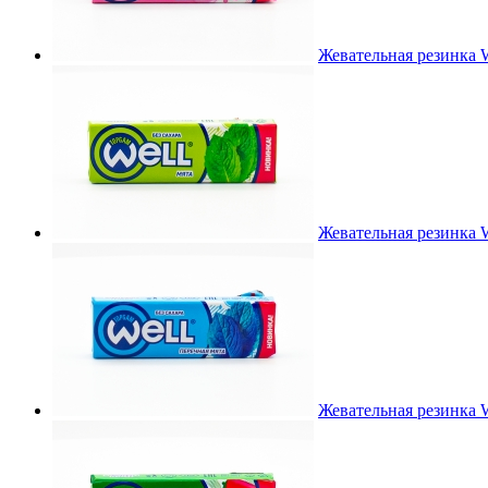
Жевательная резинка W
Жевательная резинка W
Жевательная резинка W