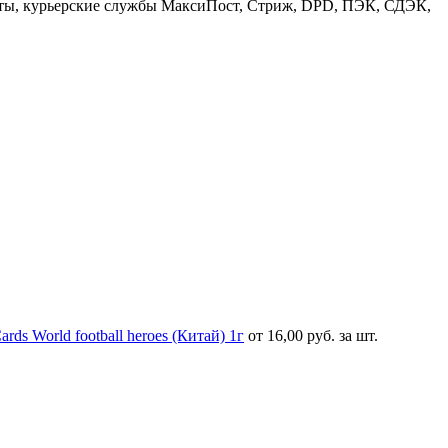
маты, курьерские службы МаксиПост, Стриж, DPD, ПЭК, СДЭК,
s World football heroes (Китай) 1г
от 16,00 руб. за шт.