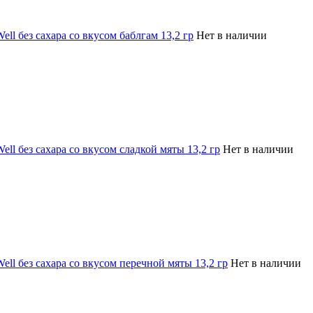
ell без сахара со вкусом баблгам 13,2 гр
Нет в наличии
ell без сахара со вкусом сладкой мяты 13,2 гр
Нет в наличии
ell без сахара со вкусом перечной мяты 13,2 гр
Нет в наличии