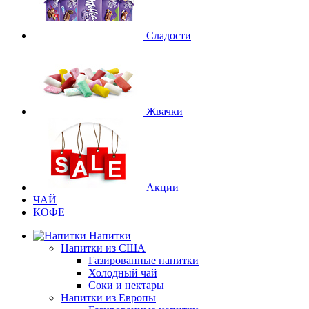
Сладости
Жвачки
Акции
ЧАЙ
КОФЕ
Напитки
Напитки из США
Газированные напитки
Холодный чай
Соки и нектары
Напитки из Европы