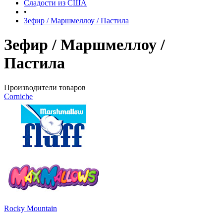
Сладости из США
•
Зефир / Маршмеллоу / Пастила
Зефир / Маршмеллоу /
Пастила
Производители товаров
Corniche
Rocky Mountain