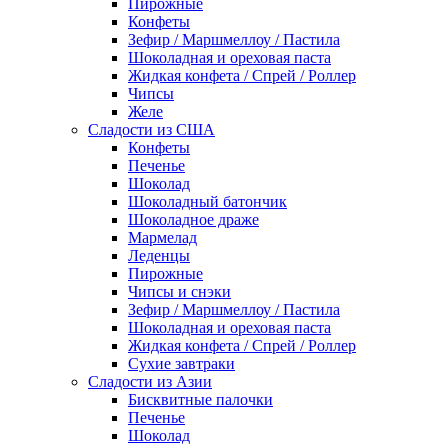
Пирожные
Конфеты
Зефир / Маршмеллоу / Пастила
Шоколадная и ореховая паста
Жидкая конфета / Спрей / Роллер
Чипсы
Желе
Сладости из США
Конфеты
Печенье
Шоколад
Шоколадный батончик
Шоколадное драже
Мармелад
Леденцы
Пирожные
Чипсы и снэки
Зефир / Маршмеллоу / Пастила
Шоколадная и ореховая паста
Жидкая конфета / Спрей / Роллер
Сухие завтраки
Сладости из Азии
Бисквитные палочки
Печенье
Шоколад