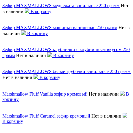
Зефир MAXMALLOWS медвежата ванильные 250 грамм
Нет
в наличии
В корзину
Зефир MAXMALLOWS машинки ванильные 250 грамм
Нет в
наличии
В корзину
Зефир MAXMALLOWS клубнички с клубничным вкусом 250
грамм
Нет в наличии
В корзину
Зефир MAXMALLOWS белые трубочки ванильные 250 грамм
Нет в наличии
В корзину
Marshmallow Fluff Vanilla зефир кремовый
Нет в наличии
В
корзину
Marshmallow Fluff Caramel зефир кремовый
Нет в наличии
В корзину