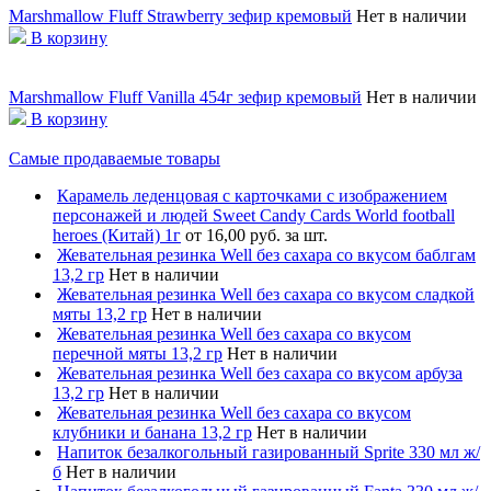
Marshmallow Fluff Strawberry зефир кремовый
Нет в наличии
В корзину
Marshmallow Fluff Vanilla 454г зефир кремовый
Нет в наличии
В корзину
Самые продаваемые товары
Карамель леденцовая с карточками с изображением
персонажей и людей Sweet Candy Cards World football
heroes (Китай) 1г
от 16,00 руб. за шт.
Жевательная резинка Well без сахара со вкусом баблгам
13,2 гр
Нет в наличии
Жевательная резинка Well без сахара со вкусом сладкой
мяты 13,2 гр
Нет в наличии
Жевательная резинка Well без сахара со вкусом
перечной мяты 13,2 гр
Нет в наличии
Жевательная резинка Well без сахара со вкусом арбуза
13,2 гр
Нет в наличии
Жевательная резинка Well без сахара со вкусом
клубники и банана 13,2 гр
Нет в наличии
Напиток безалкогольный газированный Sprite 330 мл ж/
б
Нет в наличии