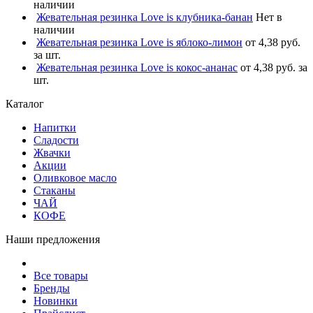
наличии
Жевательная резинка Love is клубника-банан
Нет в
наличии
Жевательная резинка Love is яблоко-лимон
от 4,38 руб.
за шт.
Жевательная резинка Love is кокос-ананас
от 4,38 руб. за
шт.
Каталог
Напитки
Сладости
Жвачки
Акции
Оливковое масло
Стаканы
ЧАЙ
КОФЕ
Наши предложения
Все товары
Бренды
Новинки