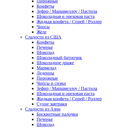
Пирожные
Конфеты
Зефир / Маршмеллоу / Пастила
Шоколадная и ореховая паста
Жидкая конфета / Спрей / Роллер
Чипсы
Желе
Сладости из США
Конфеты
Печенье
Шоколад
Шоколадный батончик
Шоколадное драже
Мармелад
Леденцы
Пирожные
Чипсы и снэки
Зефир / Маршмеллоу / Пастила
Шоколадная и ореховая паста
Жидкая конфета / Спрей / Роллер
Сухие завтраки
Сладости из Азии
Бисквитные палочки
Печенье
Шоколад