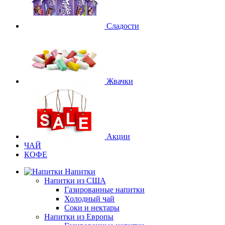
Сладости
Жвачки
Акции
ЧАЙ
КОФЕ
Напитки
Напитки из США
Газированные напитки
Холодный чай
Соки и нектары
Напитки из Европы