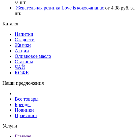
за шт.
Жевательная резинка Love is кокос-ананас
от 4,38 руб. за
шт.
Каталог
Напитки
Сладости
Жвачки
Акции
Оливковое масло
Стаканы
ЧАЙ
КОФЕ
Наши предложения
Все товары
Бренды
Новинки
Прайслист
Услуги
Главная