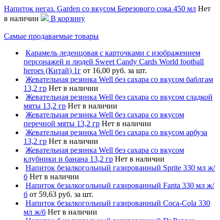
Напиток негаз. Garden со вкусом Березового сока 450 мл
Нет
в наличии
В корзину
Самые продаваемые товары
Карамель леденцовая с карточками с изображением
персонажей и людей Sweet Candy Cards World football
heroes (Китай) 1г
от 16,00 руб. за шт.
Жевательная резинка Well без сахара со вкусом баблгам
13,2 гр
Нет в наличии
Жевательная резинка Well без сахара со вкусом сладкой
мяты 13,2 гр
Нет в наличии
Жевательная резинка Well без сахара со вкусом
перечной мяты 13,2 гр
Нет в наличии
Жевательная резинка Well без сахара со вкусом арбуза
13,2 гр
Нет в наличии
Жевательная резинка Well без сахара со вкусом
клубники и банана 13,2 гр
Нет в наличии
Напиток безалкогольный газированный Sprite 330 мл ж/
б
Нет в наличии
Напиток безалкогольный газированный Fanta 330 мл ж/
б
от 59,63 руб. за шт.
Напиток безалкогольный газированный Coca-Cola 330
мл ж/б
Нет в наличии