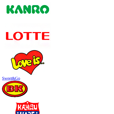
Sweet&Go