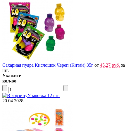
Сахарная пудра Кислошок Череп (Китай) 35г
от
45,27 руб.
за
шт.
Укажите
кол-во
Упаковка 12 шт.
20.04.2028