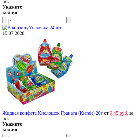
шт.
Укажите
кол-во
Упаковка 24 шт.
15.07.2028
Жидкая конфета Кислошок Граната (Китай) 20г
от
9,45 руб.
за
шт.
Укажите
кол-во