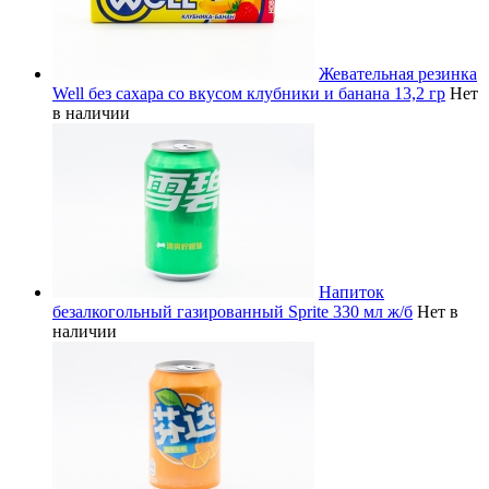
Жевательная резинка
Well без сахара со вкусом клубники и банана 13,2 гр
Нет
в наличии
Напиток
безалкогольный газированный Sprite 330 мл ж/б
Нет в
наличии