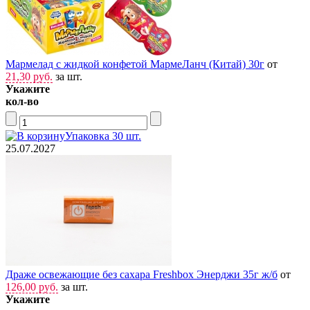
Мармелад с жидкой конфетой МармеЛанч (Китай) 30г
от
21,30 руб.
за шт.
Укажите
кол-во
Упаковка 30 шт.
25.07.2027
Драже освежающие без сахара Freshbox Энерджи 35г ж/б
от
126,00 руб.
за шт.
Укажите