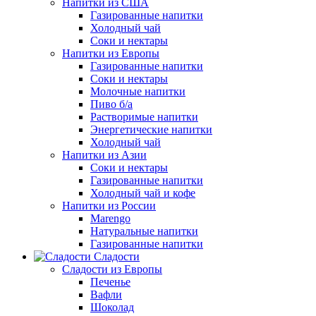
Напитки из США
Газированные напитки
Холодный чай
Соки и нектары
Напитки из Европы
Газированные напитки
Соки и нектары
Молочные напитки
Пиво б/а
Растворимые напитки
Энергетические напитки
Холодный чай
Напитки из Азии
Соки и нектары
Газированные напитки
Холодный чай и кофе
Напитки из России
Marengo
Натуральные напитки
Газированные напитки
Сладости
Сладости из Европы
Печенье
Вафли
Шоколад