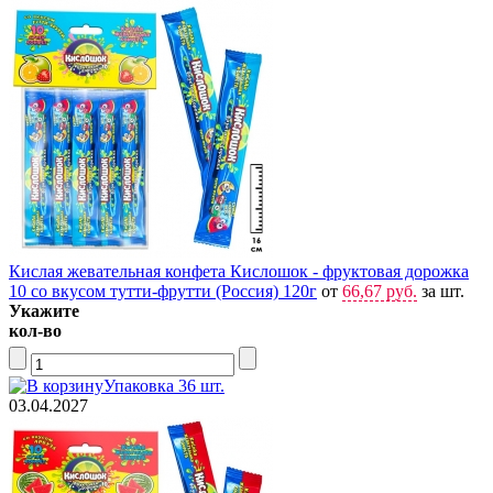
Кислая жевательная конфета Кислошок - фруктовая дорожка
10 со вкусом тутти-фрутти (Россия) 120г
от
66,67 руб.
за шт.
Укажите
кол-во
Упаковка 36 шт.
03.04.2027