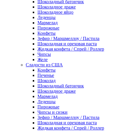
Шоколадный батончик
Шоколадное драже
Шоколадное яйцо
Леденцы
Мармелад
Пирожные
Конфеты
Зефир / Маршмеллоу / Пастила
Шоколадная и ореховая паста
Жидкая конфета / Спрей / Роллер
Чипсы
Желе
Сладости из США
Конфеты
Печенье
Шоколад
Шоколадный батончик
Шоколадное драже
Мармелад
Леденцы
Пирожные
Чипсы и снэки
Зефир / Маршмеллоу / Пастила
Шоколадная и ореховая паста
Жидкая конфета / Спрей / Роллер