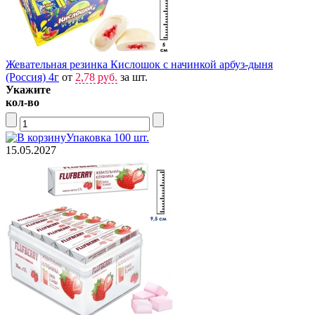
Жевательная резинка Кислошок с начинкой арбуз-дыня
(Россия) 4г
от
2,78 руб.
за шт.
Укажите
кол-во
Упаковка 100 шт.
15.05.2027