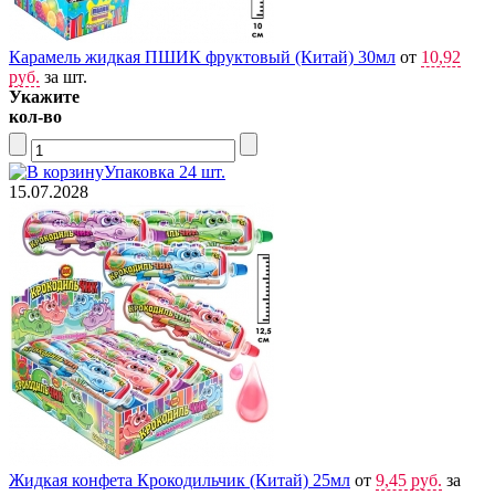
Карамель жидкая ПШИК фруктовый (Китай) 30мл
от
10,92
руб.
за шт.
Укажите
кол-во
Упаковка 24 шт.
15.07.2028
Жидкая конфета Крокодильчик (Китай) 25мл
от
9,45 руб.
за