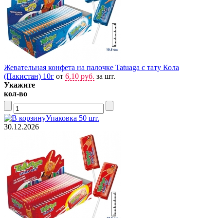
Жевательная конфета на палочке Tatuaga с тату Кола
(Пакистан) 10г
от
6,10 руб.
за шт.
Укажите
кол-во
Упаковка 50 шт.
30.12.2026