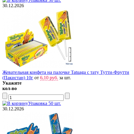
Упаковка 30 шт.
30.12.2026
Жевательная конфета на палочке Tatuaga с тату Тутти-Фрутти
(Пакистан) 10г
от
6,10 руб.
за шт.
Укажите
кол-во
Упаковка 50 шт.
30.12.2026