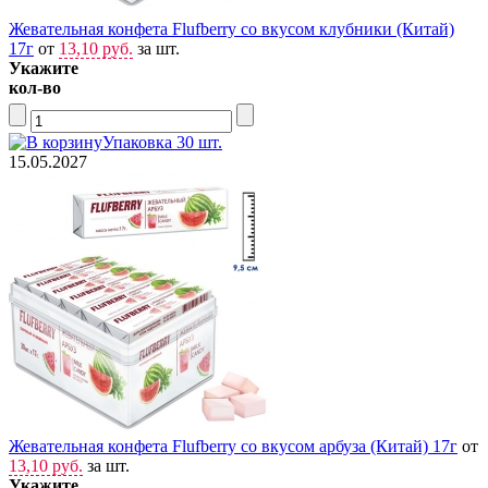
Жевательная конфета Flufberry со вкусом клубники (Китай)
17г
от
13,10 руб.
за шт.
Укажите
кол-во
Упаковка 30 шт.
15.05.2027
Жевательная конфета Flufberry со вкусом арбуза (Китай) 17г
от
13,10 руб.
за шт.
Укажите