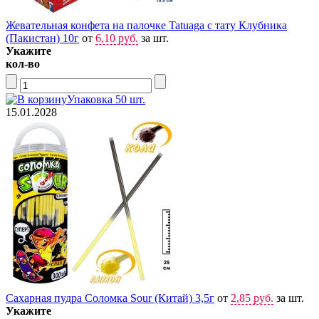
Жевательная конфета на палочке Tatuaga с тату Клубника
(Пакистан) 10г
от
6,10 руб.
за шт.
Укажите
кол-во
Упаковка 50 шт.
15.01.2028
Сахарная пудра Соломка Sour (Китай) 3,5г
от
2,85 руб.
за шт.
Укажите