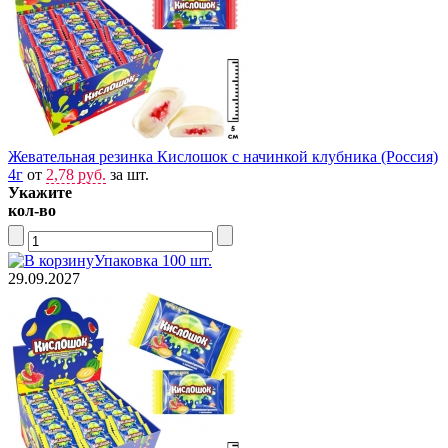
Жевательная резинка Кислошок с начинкой клубника (Россия)
4г
от
2,78 руб.
за шт.
Укажите
кол-во
Упаковка 100 шт.
29.09.2027