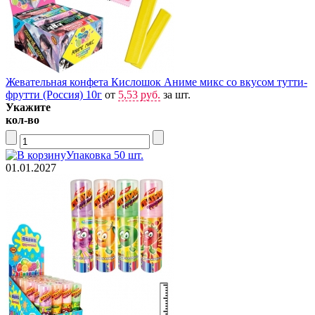
Жевательная конфета Кислошок Аниме микс со вкусом тутти-
фрутти (Россия) 10г
от
5,53 руб.
за шт.
Укажите
кол-во
Упаковка 50 шт.
01.01.2027