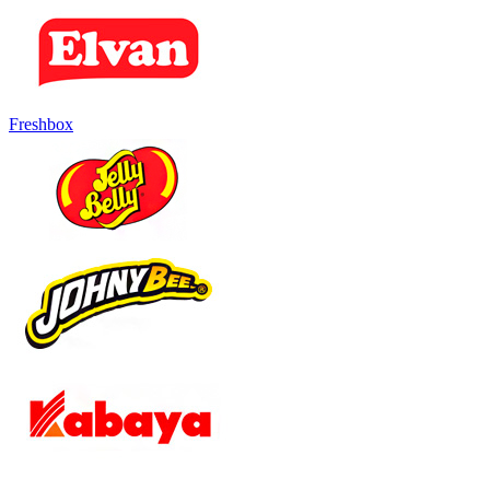
Freshbox