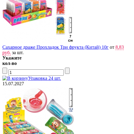
Сахарное драже Прохладок Три фрукта (Китай) 10г
от
8,83
руб.
за шт.
Укажите
кол-во
Упаковка 24 шт.
15.07.2027