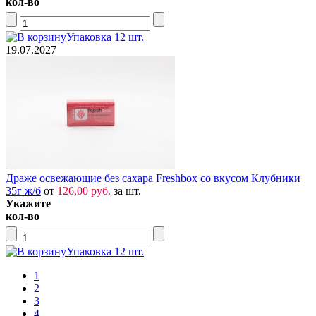
кол-во
Упаковка 12 шт.
19.07.2027
Драже освежающие без сахара Freshbox со вкусом Клубники
35г ж/б
от
126,00 руб.
за шт.
Укажите
кол-во
Упаковка 12 шт.
1
2
3
4