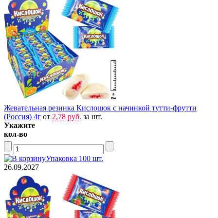
Жевательная резинка Кислошок с начинкой тутти-фрутти
(Россия) 4г
от
2,78 руб.
за шт.
Укажите
кол-во
Упаковка 100 шт.
26.09.2027