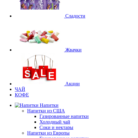
Сладости
Жвачки
Акции
ЧАЙ
КОФЕ
Напитки
Напитки из США
Газированные напитки
Холодный чай
Соки и нектары
Напитки из Европы