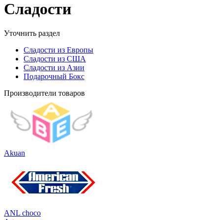
Сладости
Уточнить раздел
Сладости из Европы
Сладости из США
Сладости из Азии
Подарочный Бокс
Производители товаров
Akuan
ANL сhoco