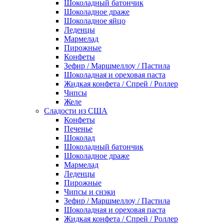
Шоколадный батончик
Шоколадное драже
Шоколадное яйцо
Леденцы
Мармелад
Пирожные
Конфеты
Зефир / Маршмеллоу / Пастила
Шоколадная и ореховая паста
Жидкая конфета / Спрей / Роллер
Чипсы
Желе
Сладости из США
Конфеты
Печенье
Шоколад
Шоколадный батончик
Шоколадное драже
Мармелад
Леденцы
Пирожные
Чипсы и снэки
Зефир / Маршмеллоу / Пастила
Шоколадная и ореховая паста
Жидкая конфета / Спрей / Роллер