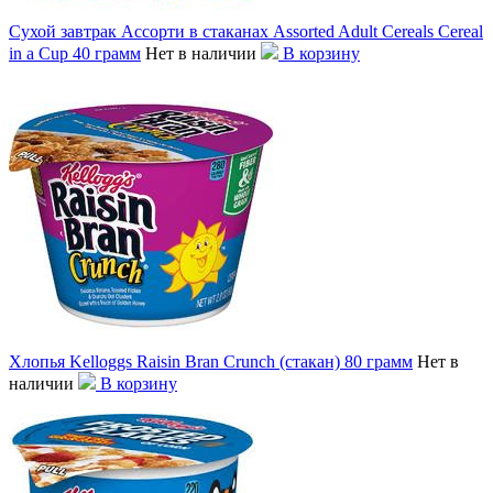
Сухой завтрак Ассорти в стаканах Assorted Adult Cereals Cereal
in a Cup 40 грамм
Нет в наличии
В корзину
Хлопья Kelloggs Raisin Bran Crunch (стакан) 80 грамм
Нет в
наличии
В корзину