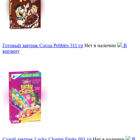
Готовый завтрак Cocoa Pebbles 311 гр
Нет в наличии
В
корзину
Сухой завтрак Lucky Charms Fruity 601 гр
Нет в наличии
В