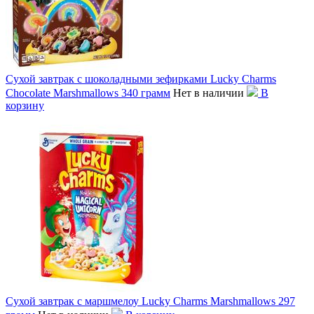
Сухой завтрак с шоколадными зефирками Lucky Charms
Сhocolate Marshmallows 340 грамм
Нет в наличии
В
корзину
Сухой завтрак с маршмелоу Lucky Charms Marshmallows 297