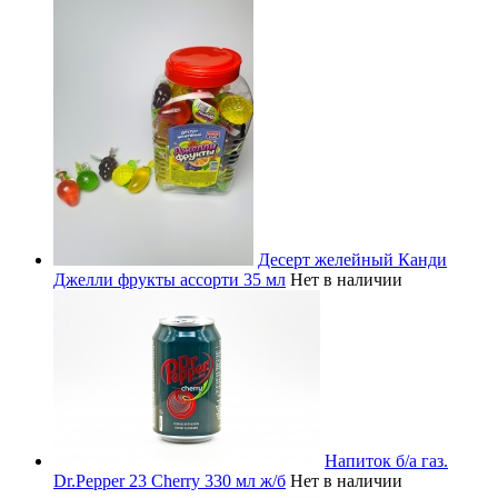
Десерт желейный Канди
Джелли фрукты ассорти 35 мл
Нет в наличии
Напиток б/а газ.
Dr.Pepper 23 Cherry 330 мл ж/б
Нет в наличии