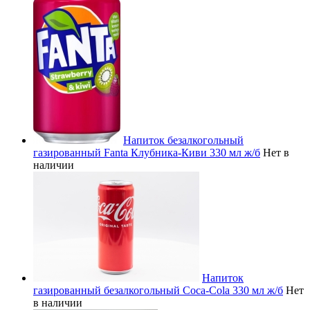
Напиток безалкогольный
газированный Fanta Клубника-Киви 330 мл ж/б
Нет в
наличии
Напиток
газированный безалкогольный Coca-Cola 330 мл ж/б
Нет
в наличии