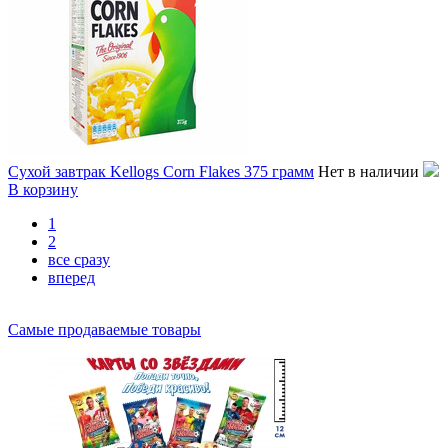
Сухой завтрак Kellogs Corn Flakes 375 грамм
Нет в наличии
В корзину
1
2
все сразу
вперед
Самые продаваемые товары