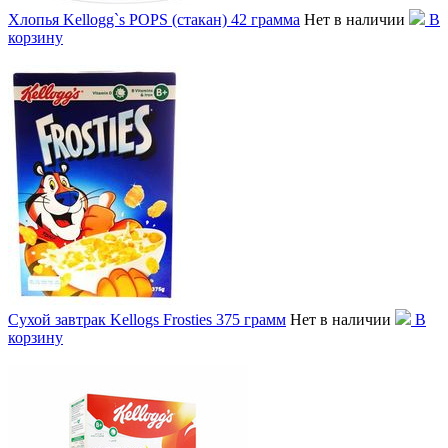
Хлопья Kellogg`s POPS (стакан) 42 грамма
Нет в наличии
В
корзину
Сухой завтрак Kellogs Frosties 375 грамм
Нет в наличии
В
корзину