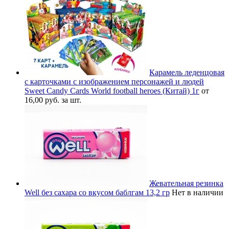
Карамель леденцовая
с карточками с изображением персонажей и людей
Sweet Candy Cards World football heroes (Китай) 1г
от
16,00 руб. за шт.
Жевательная резинка
Well без сахара со вкусом баблгам 13,2 гр
Нет в наличии