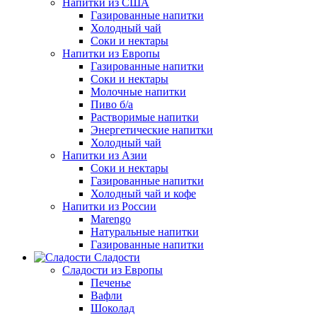
Напитки из США
Газированные напитки
Холодный чай
Соки и нектары
Напитки из Европы
Газированные напитки
Соки и нектары
Молочные напитки
Пиво б/а
Растворимые напитки
Энергетические напитки
Холодный чай
Напитки из Азии
Соки и нектары
Газированные напитки
Холодный чай и кофе
Напитки из России
Marengo
Натуральные напитки
Газированные напитки
Сладости
Сладости из Европы
Печенье
Вафли
Шоколад