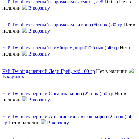
Чай Twinings зеленый с ароматом жасмина, ж/б 100 гр
Нет в
наличии
В корзину
Чай Twinings зеленый с ароматом лимона (50 пак.) 80 гр
Нет в
наличии
В корзину
Чай Twinings зеленый с имбирем, короб (25 пак.) 40 гр
Нет в
наличии
В корзину
Чай Twinings черный Леди Грей, ж/б 100 гр
Нет в наличии
В корзину
Чай Twinings черный Органик, короб (25 пак.) 50 гр
Нет в
наличии
В корзину
Чай Twinings черный Английский завтрак, короб (25 пак.) 50
гр
Нет в наличии
В корзину