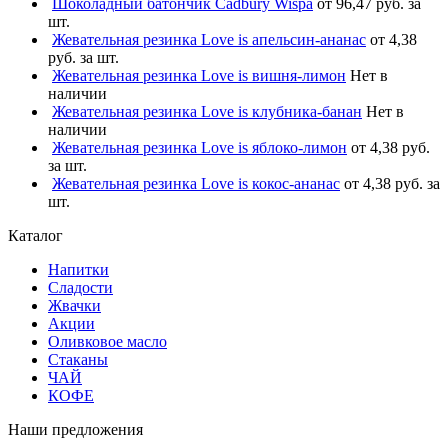
Шоколадный батончик Cadbury Wispa
от 96,47 руб. за
шт.
Жевательная резинка Love is апельсин-ананас
от 4,38
руб. за шт.
Жевательная резинка Love is вишня-лимон
Нет в
наличии
Жевательная резинка Love is клубника-банан
Нет в
наличии
Жевательная резинка Love is яблоко-лимон
от 4,38 руб.
за шт.
Жевательная резинка Love is кокос-ананас
от 4,38 руб. за
шт.
Каталог
Напитки
Сладости
Жвачки
Акции
Оливковое масло
Стаканы
ЧАЙ
КОФЕ
Наши предложения