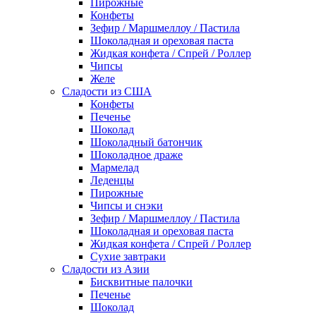
Пирожные
Конфеты
Зефир / Маршмеллоу / Пастила
Шоколадная и ореховая паста
Жидкая конфета / Спрей / Роллер
Чипсы
Желе
Сладости из США
Конфеты
Печенье
Шоколад
Шоколадный батончик
Шоколадное драже
Мармелад
Леденцы
Пирожные
Чипсы и снэки
Зефир / Маршмеллоу / Пастила
Шоколадная и ореховая паста
Жидкая конфета / Спрей / Роллер
Сухие завтраки
Сладости из Азии
Бисквитные палочки
Печенье
Шоколад