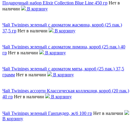
Подарочный набор Elixir Collection Blue Line 450 гр
Нет в
наличии
В корзину
Чай Twinings зеленый с ароматом жасмина, короб (25 пак.)
37,5 гр
Нет в наличии
В корзину
Чай Twinings зеленый с ароматом лимона, короб (25 пак.) 40
гр
Нет в наличии
В корзину
Чай Twinings зеленый с ароматом мяты, короб (25 пак.) 37,5
грамм
Нет в наличии
В корзину
Чай Twinings ассорти Классическая коллекция, короб (20 пак.)
40 гр
Нет в наличии
В корзину
Чай Twinings зеленый Ганпаудер, ж/б 100 гр
Нет в наличии
В корзину