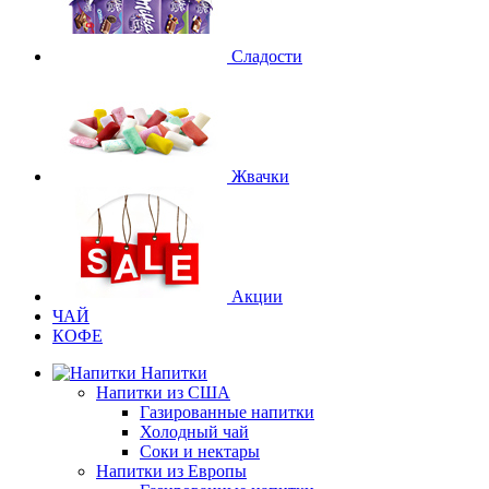
Сладости
Жвачки
Акции
ЧАЙ
КОФЕ
Напитки
Напитки из США
Газированные напитки
Холодный чай
Соки и нектары
Напитки из Европы