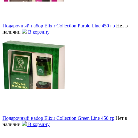
Подарочный набор Elixir Collection Purple Line 450 гр
Нет в
наличии
В корзину
Подарочный набор Elixir Collection Green Line 450 гр
Нет в
наличии
В корзину