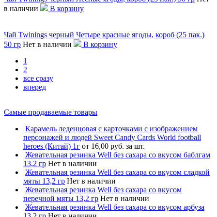
в наличии
В корзину
Чай Twinings черный Четыре красные ягоды, короб (25 пак.)
50 гр
Нет в наличии
В корзину
1
2
все сразу
вперед
Самые продаваемые товары
Карамель леденцовая с карточками с изображением
персонажей и людей Sweet Candy Cards World football
heroes (Китай) 1г
от 16,00 руб. за шт.
Жевательная резинка Well без сахара со вкусом баблгам
13,2 гр
Нет в наличии
Жевательная резинка Well без сахара со вкусом сладкой
мяты 13,2 гр
Нет в наличии
Жевательная резинка Well без сахара со вкусом
перечной мяты 13,2 гр
Нет в наличии
Жевательная резинка Well без сахара со вкусом арбуза
13,2 гр
Нет в наличии