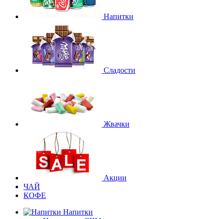
Напитки
Сладости
Жвачки
Акции
ЧАЙ
КОФЕ
Напитки