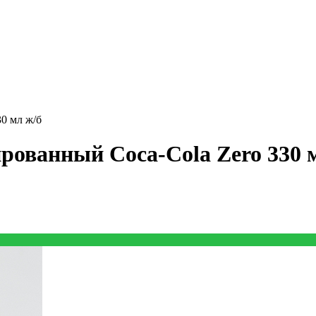
0 мл ж/б
рованный Coca-Cola Zero 330 