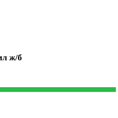
мл ж/б