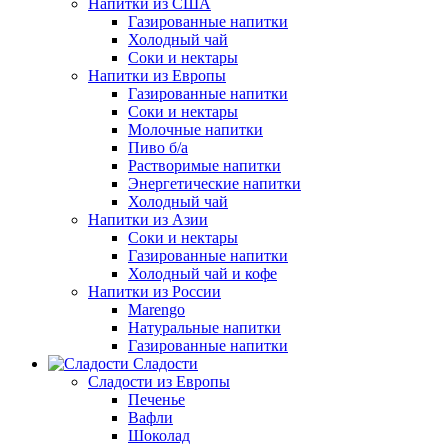
Напитки из США
Газированные напитки
Холодный чай
Соки и нектары
Напитки из Европы
Газированные напитки
Соки и нектары
Молочные напитки
Пиво б/а
Растворимые напитки
Энергетические напитки
Холодный чай
Напитки из Азии
Соки и нектары
Газированные напитки
Холодный чай и кофе
Напитки из России
Marengo
Натуральные напитки
Газированные напитки
Сладости
Сладости из Европы
Печенье
Вафли
Шоколад